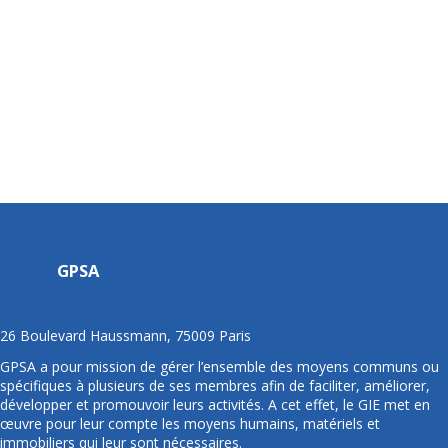
GPSA
26 Boulevard Haussmann, 75009 Paris
GPSA a pour mission de gérer l’ensemble des moyens communs ou
spécifiques à plusieurs de ses membres afin de faciliter, améliorer,
développer et promouvoir leurs activités. A cet effet, le GIE met en
œuvre pour leur compte les moyens humains, matériels et
immobiliers qui leur sont nécessaires.