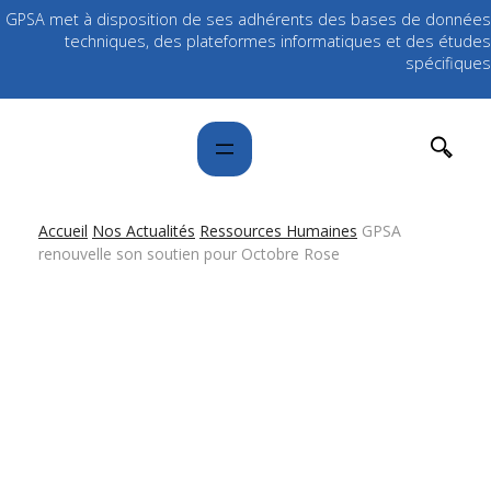
GPSA met à disposition de ses adhérents des bases de données
techniques, des plateformes informatiques et des études
spécifiques
Accueil
Nos Actualités
Ressources Humaines
GPSA
renouvelle son soutien pour Octobre Rose