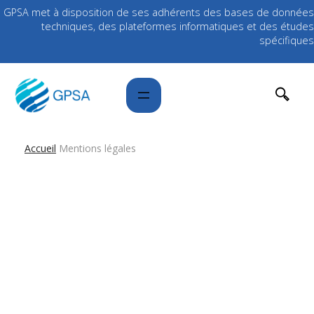
GPSA met à disposition de ses adhérents des bases de données
techniques, des plateformes informatiques et des études
spécifiques
Accueil
Mentions légales