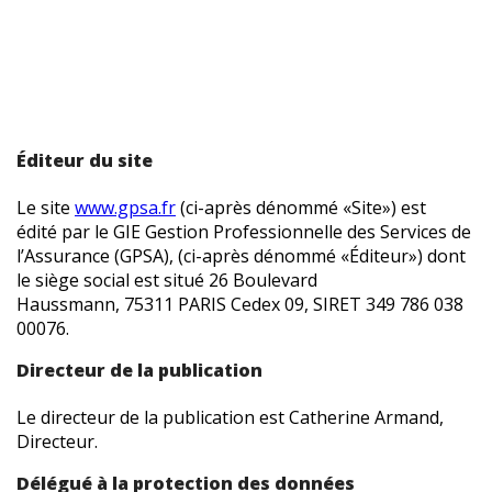
Mentions légales
Éditeur du site
Le site
www.gpsa.fr
(ci-après dénommé «Site») est
édité par le GIE Gestion Professionnelle des Services de
l’Assurance (GPSA), (ci-après dénommé «Éditeur») dont
le siège social est situé 26 Boulevard
Haussmann, 75311 PARIS Cedex 09, SIRET 349 786 038
00076.
Directeur de la publication
Le directeur de la publication est Catherine Armand,
Directeur.
Délégué à la protection des données