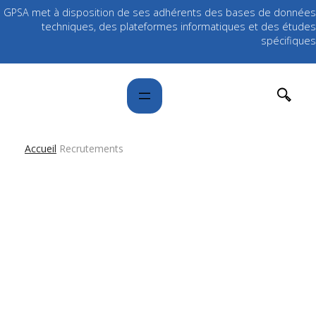
GPSA met à disposition de ses adhérents des bases de données
techniques, des plateformes informatiques et des études
spécifiques
Accueil
Recrutements
Nous recrutons